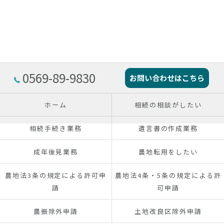
0569-89-9830
お問い合わせはこちら
ホーム
相続の相談がしたい
相続手続き業務
遺言書の作成業務
成年後見業務
農地転用をしたい
農地法3条の規定による許可申
農地法4条・5条の規定による許
請
可申請
農振除外申請
土地改良区除外申請