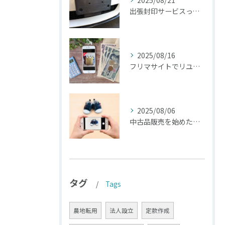
2025/08/21
出張封印サービスってご存知ですか？愛知県って実は車のナンバー...
2025/08/16
フリマサイトでリユース販売
2025/08/06
中古品販売を始めたいけど、「古物商許可」の取得が必要って知っ...
タグ
Tags
農地転用
法人設立
定款作成