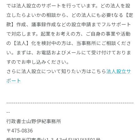
では法人設立のサポートを行っています。どの法人を設
立したらよいかの相談から、どの法人にも必要tなる【定
款】作成、議事録作成などの設立申請までフルサポート
で対応します。起業をお考えの方、ご自身の事業や活動
の【法人】化を検討中の方は、当事務所にご相談くださ
い。まずは、お電話およびメールにて受け付けておりま
すのでお申し込みください。
さらに法人設立について知りたい方はこちら
法人設立サ
ポート
--------------------------------------------------------------------
--
行政書士山野伊紀事務所
〒475-0836
愛知県半田市青山1-3-4 3rd FUKUYA501号