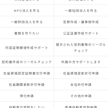
NPO法人を作る
一般社団法人を作る
一般財団法人を作る
定款作成・議事録作成
書類を作りたい
公正証書作成サポート
提示された契約書等のリーガル
内容証明郵便作成サポート
チェック
契約書作成のリーガルチェック
外国の方サポートします
在留資格認定証明書交付申請
在留資格変更許可申請
在留期間更新許可申請
永住許可申請
帰化申請
その他の申請
自動車の登録をしたい
普通自動車登録申請