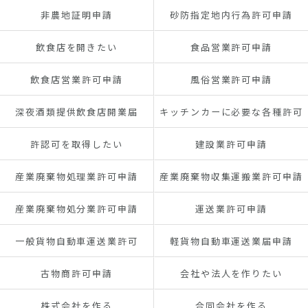
非農地証明申請
砂防指定地内行為許可申請
飲食店を開きたい
食品営業許可申請
飲食店営業許可申請
風俗営業許可申請
深夜酒類提供飲食店開業届
キッチンカーに必要な各種許可
許認可を取得したい
建設業許可申請
産業廃棄物処理業許可申請
産業廃棄物収集運搬業許可申請
産業廃棄物処分業許可申請
運送業許可申請
一般貨物自動車運送業許可
軽貨物自動車運送業届申請
古物商許可申請
会社や法人を作りたい
株式会社を作る
合同会社を作る