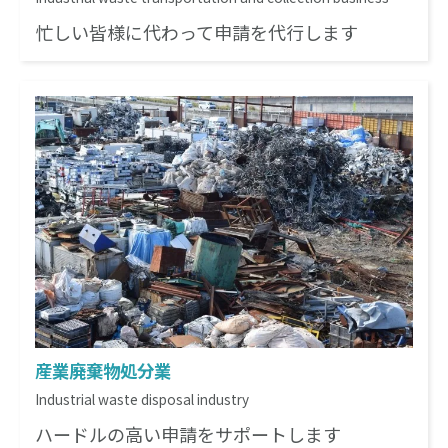
忙しい皆様に代わって申請を代行します
産業廃棄物処分業
Industrial waste disposal industry
ハードルの高い申請をサポートします