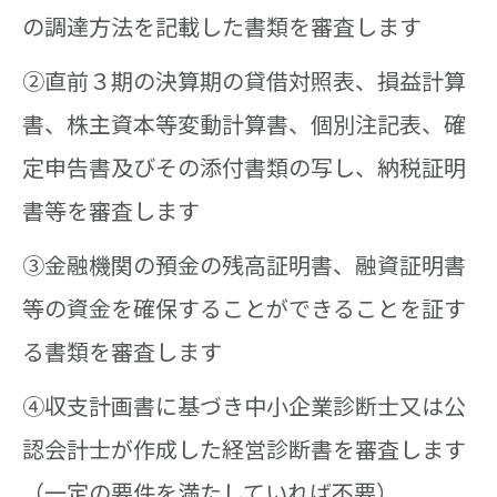
の調達方法を記載した書類を審査します
②直前３期の決算期の貸借対照表、損益計算
書、株主資本等変動計算書、個別注記表、確
定申告書及びその添付書類の写し、納税証明
書等を審査します
➂金融機関の預金の残高証明書、融資証明書
等の資金を確保することができることを証す
る書類を審査します
④収支計画書に基づき中小企業診断士又は公
認会計士が作成した経営診断書を審査します
（一定の要件を満たしていれば不要）