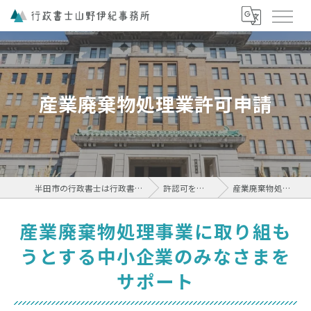
産業廃棄物処理業許可申請
半田市の行政書士は行政書士山野伊紀事務所
許認可を取得したい
産業廃棄物処理業許可申請
産業廃棄物処理事業に取り組も
うとする中小企業のみなさまを
サポート