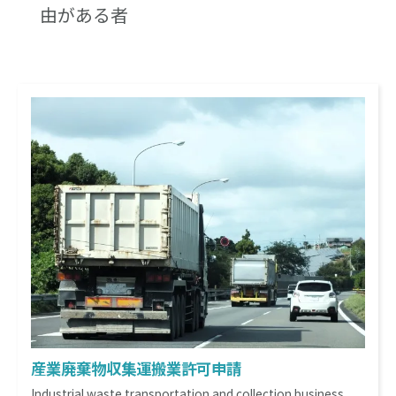
由がある者
産業廃棄物収集運搬業許可申請
Industrial waste transportation and collection business