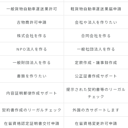
一般貨物自動車運送業許可
軽貨物自動車運送業届申請
古物商許可申請
会社や法人を作りたい
株式会社を作る
合同会社を作る
NPO法人を作る
一般社団法人を作る
一般財団法人を作る
定款作成・議事録作成
書類を作りたい
公正証書作成サポート
提示された契約書等のリーガル
内容証明郵便作成サポート
チェック
契約書作成のリーガルチェック
外国の方サポートします
在留資格認定証明書交付申請
在留資格変更許可申請