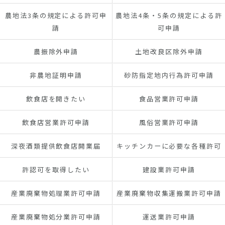
農地法3条の規定による許可申
農地法4条・5条の規定による許
請
可申請
農振除外申請
土地改良区除外申請
非農地証明申請
砂防指定地内行為許可申請
飲食店を開きたい
食品営業許可申請
飲食店営業許可申請
風俗営業許可申請
深夜酒類提供飲食店開業届
キッチンカーに必要な各種許可
許認可を取得したい
建設業許可申請
産業廃棄物処理業許可申請
産業廃棄物収集運搬業許可申請
産業廃棄物処分業許可申請
運送業許可申請